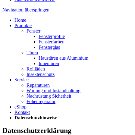
Navigation überspringen
Home
Produkte
Fenster
Fensterprofile
Fensterfarben
Fensterglas
Türen
Haustüren aus Aluminium
Innentüren
Rollläden
Insektenschutz
Service
Reparaturen
Wartung und Instandhaltung
Nachrüstung Sicherheit
Folienreparatur
eShop
Kontakt
Datenschutzhinweise
Datenschutz­erklärung