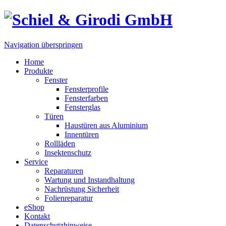
Navigation überspringen
Home
Produkte
Fenster
Fensterprofile
Fensterfarben
Fensterglas
Türen
Haustüren aus Aluminium
Innentüren
Rollläden
Insektenschutz
Service
Reparaturen
Wartung und Instandhaltung
Nachrüstung Sicherheit
Folienreparatur
eShop
Kontakt
Datenschutzhinweise