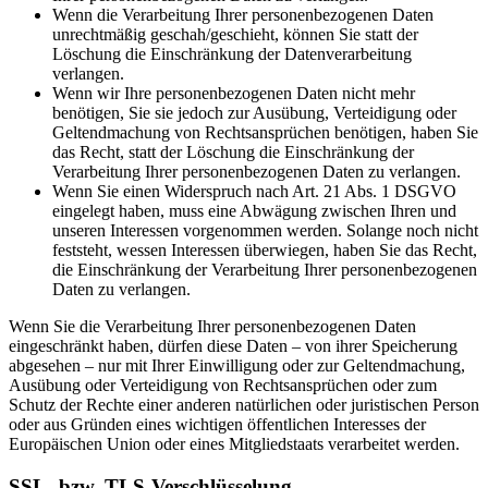
Wenn die Verarbeitung Ihrer personenbezogenen Daten
unrechtmäßig geschah/geschieht, können Sie statt der
Löschung die Einschränkung der Datenverarbeitung
verlangen.
Wenn wir Ihre personenbezogenen Daten nicht mehr
benötigen, Sie sie jedoch zur Ausübung, Verteidigung oder
Geltendmachung von Rechtsansprüchen benötigen, haben Sie
das Recht, statt der Löschung die Einschränkung der
Verarbeitung Ihrer personenbezogenen Daten zu verlangen.
Wenn Sie einen Widerspruch nach Art. 21 Abs. 1 DSGVO
eingelegt haben, muss eine Abwägung zwischen Ihren und
unseren Interessen vorgenommen werden. Solange noch nicht
feststeht, wessen Interessen überwiegen, haben Sie das Recht,
die Einschränkung der Verarbeitung Ihrer personenbezogenen
Daten zu verlangen.
Wenn Sie die Verarbeitung Ihrer personenbezogenen Daten
eingeschränkt haben, dürfen diese Daten – von ihrer Speicherung
abgesehen – nur mit Ihrer Einwilligung oder zur Geltendmachung,
Ausübung oder Verteidigung von Rechtsansprüchen oder zum
Schutz der Rechte einer anderen natürlichen oder juristischen Person
oder aus Gründen eines wichtigen öffentlichen Interesses der
Europäischen Union oder eines Mitgliedstaats verarbeitet werden.
SSL- bzw. TLS-Verschlüsselung