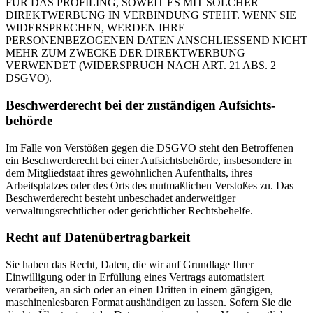
FÜR DAS PROFILING, SOWEIT ES MIT SOLCHER
DIREKTWERBUNG IN VERBINDUNG STEHT. WENN SIE
WIDERSPRECHEN, WERDEN IHRE
PERSONENBEZOGENEN DATEN ANSCHLIESSEND NICHT
MEHR ZUM ZWECKE DER DIREKTWERBUNG
VERWENDET (WIDERSPRUCH NACH ART. 21 ABS. 2
DSGVO).
Beschwerde­recht bei der zuständigen Aufsichts­
behörde
Im Falle von Verstößen gegen die DSGVO steht den Betroffenen
ein Beschwerderecht bei einer Aufsichtsbehörde, insbesondere in
dem Mitgliedstaat ihres gewöhnlichen Aufenthalts, ihres
Arbeitsplatzes oder des Orts des mutmaßlichen Verstoßes zu. Das
Beschwerderecht besteht unbeschadet anderweitiger
verwaltungsrechtlicher oder gerichtlicher Rechtsbehelfe.
Recht auf Daten­übertrag­barkeit
Sie haben das Recht, Daten, die wir auf Grundlage Ihrer
Einwilligung oder in Erfüllung eines Vertrags automatisiert
verarbeiten, an sich oder an einen Dritten in einem gängigen,
maschinenlesbaren Format aushändigen zu lassen. Sofern Sie die