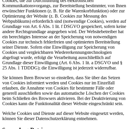
Cookies, die zur Durchführung des elektronischen
Kommunikationsvorgangs, zur Bereitstellung bestimmter, von Ihnen
erwünschter Funktionen (z. B. für die Warenkorbfunktion) oder zur
Optimierung der Website (z. B. Cookies zur Messung des
Webpublikums) erforderlich sind (notwendige Cookies), werden auf
Grundlage von Art. 6 Abs. 1 lit. f DSGVO gespeichert, sofern keine
andere Rechtsgrundlage angegeben wird. Der Websitebetreiber hat
ein berechtigtes Interesse an der Speicherung von notwendigen
Cookies zur technisch fehlerfreien und optimierten Bereitstellung
seiner Dienste. Sofern eine Einwilligung zur Speicherung von
Cookies und vergleichbaren Wiedererkennungstechnologien
abgefragt wurde, erfolgt die Verarbeitung ausschließlich auf
Grundlage dieser Einwilligung (Art. 6 Abs. 1 lit. a DSGVO und §
25 Abs. 1 TDDDG); die Einwilligung ist jederzeit widerrufbar.
Sie können Ihren Browser so einstellen, dass Sie über das Setzen
von Cookies informiert werden und Cookies nur im Einzelfall
erlauben, die Annahme von Cookies für bestimmte Fälle oder
generell ausschließen sowie das automatische Löschen der Cookies
beim Schließen des Browsers aktivieren. Bei der Deaktivierung von
Cookies kann die Funktionalität dieser Website eingeschränkt sein.
Welche Cookies und Dienste auf dieser Website eingesetzt werden,
können Sie dieser Datenschutzerklärung entnehmen.