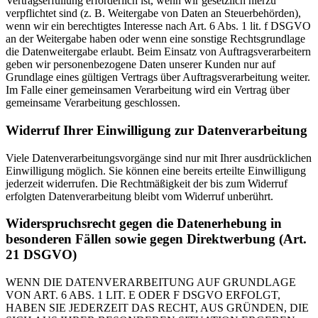
Vertragserfüllung erforderlich ist, wenn wir gesetzlich hierzu
verpflichtet sind (z. B. Weitergabe von Daten an Steuerbehörden),
wenn wir ein berechtigtes Interesse nach Art. 6 Abs. 1 lit. f DSGVO
an der Weitergabe haben oder wenn eine sonstige Rechtsgrundlage
die Datenweitergabe erlaubt. Beim Einsatz von Auftragsverarbeitern
geben wir personenbezogene Daten unserer Kunden nur auf
Grundlage eines gültigen Vertrags über Auftragsverarbeitung weiter.
Im Falle einer gemeinsamen Verarbeitung wird ein Vertrag über
gemeinsame Verarbeitung geschlossen.
Widerruf Ihrer Einwilligung zur Datenverarbeitung
Viele Datenverarbeitungsvorgänge sind nur mit Ihrer ausdrücklichen
Einwilligung möglich. Sie können eine bereits erteilte Einwilligung
jederzeit widerrufen. Die Rechtmäßigkeit der bis zum Widerruf
erfolgten Datenverarbeitung bleibt vom Widerruf unberührt.
Widerspruchsrecht gegen die Datenerhebung in
besonderen Fällen sowie gegen Direktwerbung (Art.
21 DSGVO)
WENN DIE DATENVERARBEITUNG AUF GRUNDLAGE
VON ART. 6 ABS. 1 LIT. E ODER F DSGVO ERFOLGT,
HABEN SIE JEDERZEIT DAS RECHT, AUS GRÜNDEN, DIE