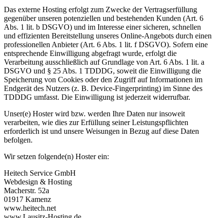
Das externe Hosting erfolgt zum Zwecke der Vertragserfüllung
gegenüber unseren potenziellen und bestehenden Kunden (Art. 6
Abs. 1 lit. b DSGVO) und im Interesse einer sicheren, schnellen
und effizienten Bereitstellung unseres Online-Angebots durch einen
professionellen Anbieter (Art. 6 Abs. 1 lit. f DSGVO). Sofern eine
entsprechende Einwilligung abgefragt wurde, erfolgt die
Verarbeitung ausschließlich auf Grundlage von Art. 6 Abs. 1 lit. a
DSGVO und § 25 Abs. 1 TDDDG, soweit die Einwilligung die
Speicherung von Cookies oder den Zugriff auf Informationen im
Endgerät des Nutzers (z. B. Device-Fingerprinting) im Sinne des
TDDDG umfasst. Die Einwilligung ist jederzeit widerrufbar.
Unser(e) Hoster wird bzw. werden Ihre Daten nur insoweit
verarbeiten, wie dies zur Erfüllung seiner Leistungspflichten
erforderlich ist und unsere Weisungen in Bezug auf diese Daten
befolgen.
Wir setzen folgende(n) Hoster ein:
Heitech Service GmbH
Webdesign & Hosting
Macherstr. 52a
01917 Kamenz
www.heitech.net
www.Lausitz-Hosting.de