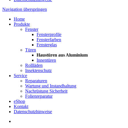
Navigation überspringen
Home
Produkte
Fenster
Fensterprofile
Fensterfarben
Fensterglas
Türen
Haustüren aus Aluminium
Innentüren
Rollläden
Insektenschutz
Service
Reparaturen
Wartung und Instandhaltung
Nachrüstung Sicherheit
Folienreparatur
eShop
Kontakt
Datenschutzhinweise