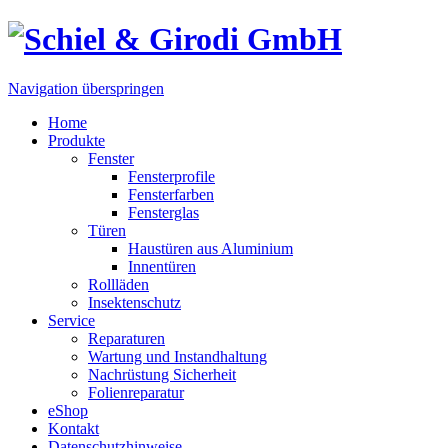
Navigation überspringen
Home
Produkte
Fenster
Fensterprofile
Fensterfarben
Fensterglas
Türen
Haustüren aus Aluminium
Innentüren
Rollläden
Insektenschutz
Service
Reparaturen
Wartung und Instandhaltung
Nachrüstung Sicherheit
Folienreparatur
eShop
Kontakt
Datenschutzhinweise