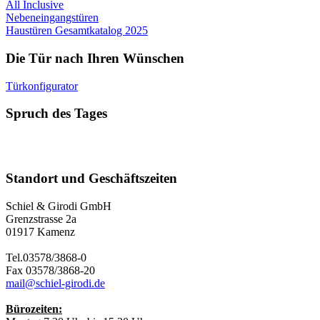
All Inclusive
Nebeneingangstüren
Haustüren Gesamtkatalog 2025
Die Tür nach Ihren Wünschen
Türkonfigurator
Spruch des Tages
Standort und Geschäftszeiten
Schiel & Girodi GmbH
Grenzstrasse 2a
01917 Kamenz
Tel.03578/3868-0
Fax 03578/3868-20
mail@schiel-girodi.de
Bürozeiten: